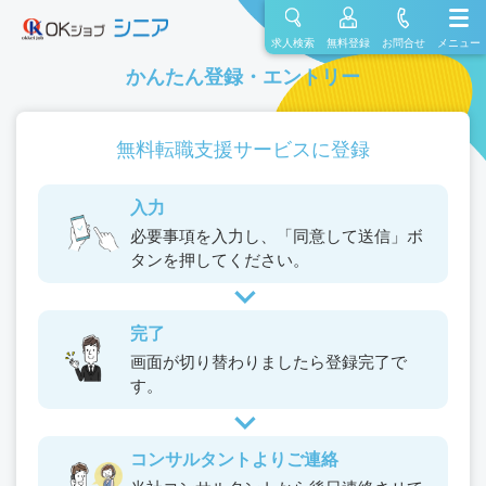
求人検索
無料登録
お問合せ
メニュー
かんたん登録・エントリー
無料転職支援サービスに登録
入力
必要事項を入力し、
「同意して送信」ボ
タンを
押してください。
完了
画面が切り替わりましたら
登録完了で
す。
コンサルタントよりご連絡