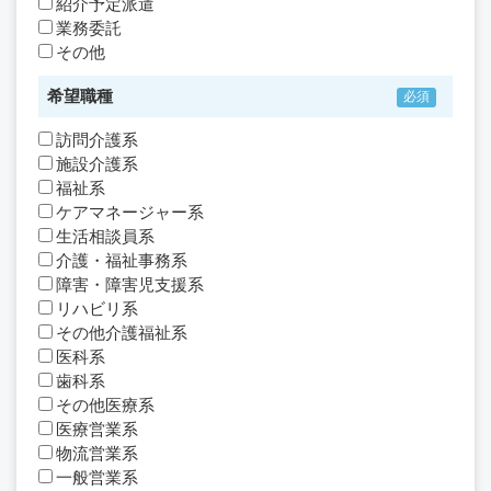
紹介予定派遣
業務委託
その他
希望職種
訪問介護系
施設介護系
福祉系
ケアマネージャー系
生活相談員系
介護・福祉事務系
障害・障害児支援系
リハビリ系
その他介護福祉系
医科系
歯科系
その他医療系
医療営業系
物流営業系
一般営業系