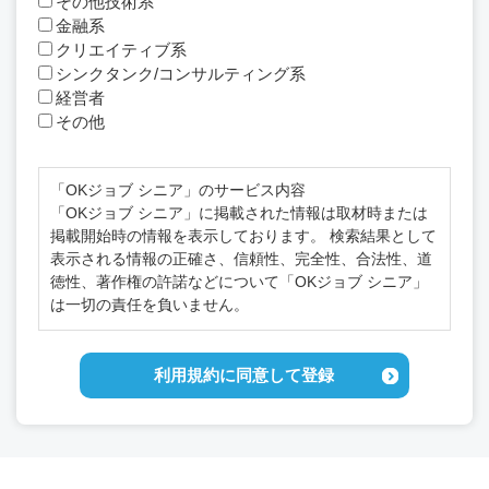
その他技術系
金融系
クリエイティブ系
シンクタンク/コンサルティング系
経営者
その他
「OKジョブ シニア」のサービス内容
「OKジョブ シニア」に掲載された情報は取材時または
掲載開始時の情報を表示しております。 検索結果として
表示される情報の正確さ、信頼性、完全性、合法性、道
徳性、著作権の許諾などについて「OKジョブ シニア」
は一切の責任を負いません。
利用規約の範囲
「OKジョブ シニア」の利用者は「OKジョブ シニア」の
利用規約に同意して登録
利用に関して適用される、以下の利用規約を承認するも
のとします。
利用規約の変更
本利用規約は如何なる理由でも通知なしに変更する場合