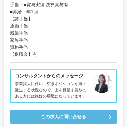
手当：■賞与実績:決算賞与有
■昇給：年1回
【諸手当】
通勤手当
残業手当
家族手当
資格手当
【退職金】有
コンサルタントからのメッセージ
事業拡大に伴い、空きポジションが続々
誕生する状況なので、上を目指す意欲の
ある方には絶好の環境になっています。
この求人に問い合せる