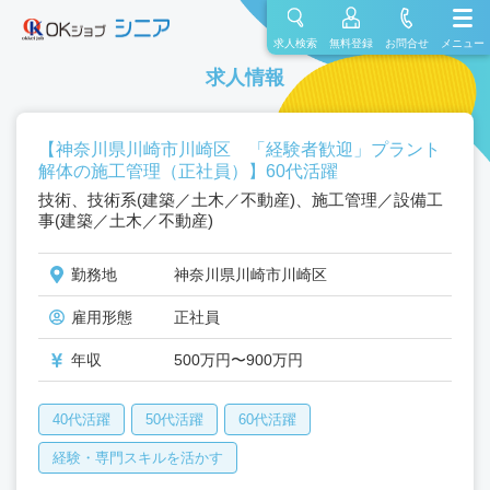
求人検索
無料登録
お問合せ
メニュー
求人情報
【神奈川県川崎市川崎区 「経験者歓迎」プラント
解体の施工管理（正社員）】60代活躍
技術、技術系(建築／土木／不動産)、施工管理／設備工
事(建築／土木／不動産)
勤務地
神奈川県川崎市川崎区
雇用形態
正社員
年収
500万円〜900万円
40代活躍
50代活躍
60代活躍
経験・専門スキルを活かす