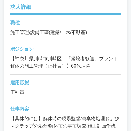
求人詳細
職種
施工管理/設備工事(建築/土木/不動産)
ポジション
【神奈川県川崎市川崎区 「経験者歓迎」プラント
解体の施工管理（正社員）】60代活躍
雇用形態
正社員
仕事内容
【具体的には】解体時の現場監督/廃棄物処理および
スクラップの処分/解体前の事前調査/施工計画作成