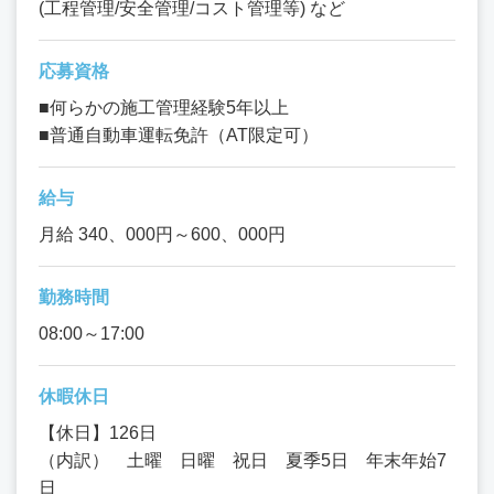
(工程管理/安全管理/コスト管理等) など
応募資格
■何らかの施工管理経験5年以上
■普通自動車運転免許（AT限定可）
給与
月給 340、000円～600、000円
勤務時間
08:00～17:00
休暇休日
【休日】126日
（内訳） 土曜 日曜 祝日 夏季5日 年末年始7
日