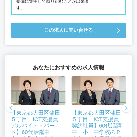
整備に集中して取り組むことが出来ま
す。
この求人に問い合せる
あなたにおすすめの求人情報
【東京都大田区蒲田
【東京都大田区蒲田
５丁目 ICT支援員
５丁目 ICT支援員
アルバイト・パー
契約社員】60代活躍
ト】60代活躍中
中 小・中学校のＰ