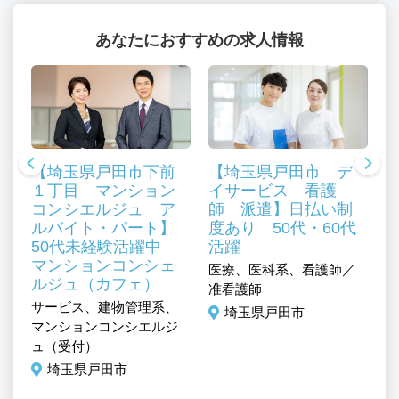
あなたにおすすめの求人情報
【埼玉県戸田市下前
【埼玉県戸田市 デ
１丁目 マンション
イサービス 看護
コンシエルジュ ア
師 派遣】日払い制
ルバイト・パート】
度あり 50代・60代
50代未経験活躍中
活躍
マンションコンシェ
医療、医科系、看護師／
ルジュ（カフェ）
介
准看護師
サービス、建物管理系、
ヘ
埼玉県戸田市
マンションコンシエルジ
ュ（受付）
埼玉県戸田市