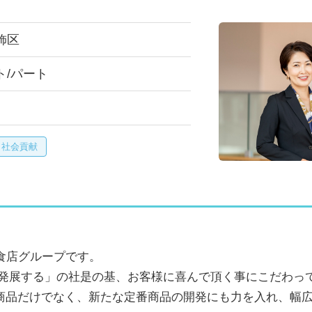
飾区
ト/パート
・社会貢献
食店グループです。
は発展する」の社是の基、お客様に喜んで頂く事にこだわっ
商品だけでなく、新たな定番商品の開発にも力を入れ、幅