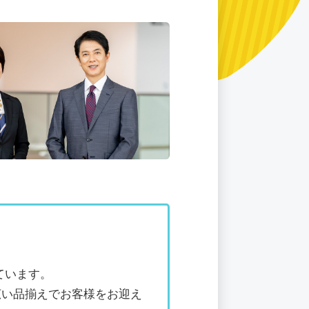
ています。
広い品揃えでお客様をお迎え