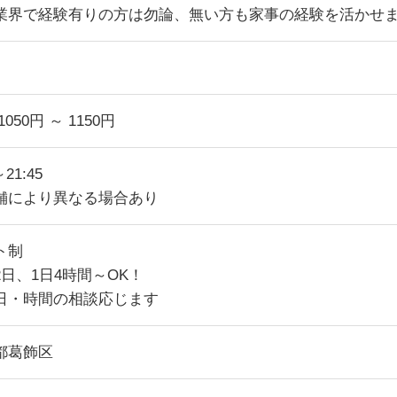
業界で経験有りの方は勿論、無い方も家事の経験を活かせ
1050円 ～ 1150円
～21:45
舗により異なる場合あり
ト制
2日、1日4時間～OK！
日・時間の相談応じます
都葛飾区