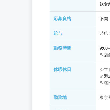
飲食
応募資格
不問
給与
時給 
勤務時間
9:00
※店
休暇休日
シフ
※週
※曜
勤務地
東京