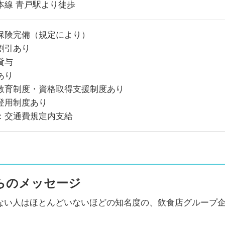
本線 青戸駅より徒歩
保険完備（規定により）
割引あり
貸与
あり
教育制度・資格取得支援制度あり
登用制度あり
：交通費規定内支給
らのメッセージ
ない人はほとんどいないほどの知名度の、飲食店グループ