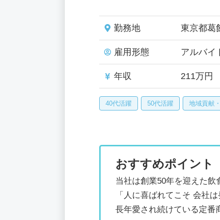
勤務地
東京都葛
雇用形態
アルバイ
年収
211万円
40代活躍
50代活躍
地域貢献
おすすめポイント
当社は創業50年を迎えた飲
「人に喜ばれてこそ 会社
長年愛され続けている定番