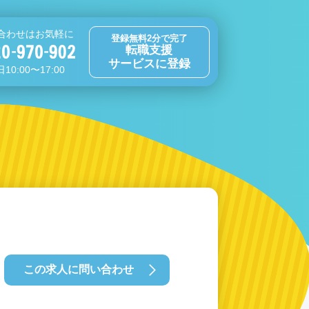
合わせはお気軽に
登録無料2分で完了
転職支援
サービスに登録
10:00〜17:00
この求人に問い合わせ