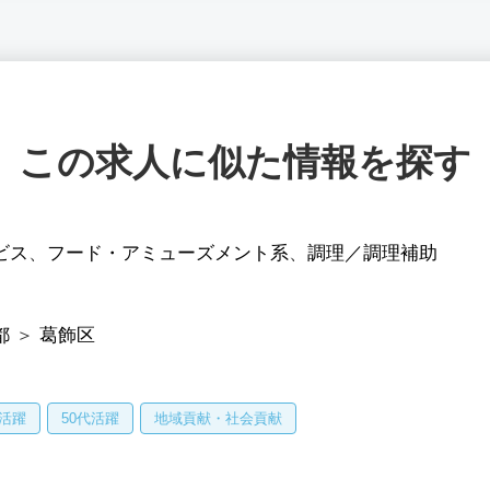
この求人に似た情報を探す
ビス
、
フード・アミューズメント系
、
調理／調理補助
都
＞
葛飾区
代活躍
50代活躍
地域貢献・社会貢献