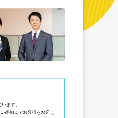
ています。
広い品揃えでお客様をお迎え