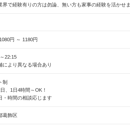
業界で経験有りの方は勿論、無い方も家事の経験を活かせ
1080円 ～ 1180円
0～22:15
舗により異なる場合あり
ト制
2日、1日4時間～OK！
日・時間の相談応じます
都葛飾区