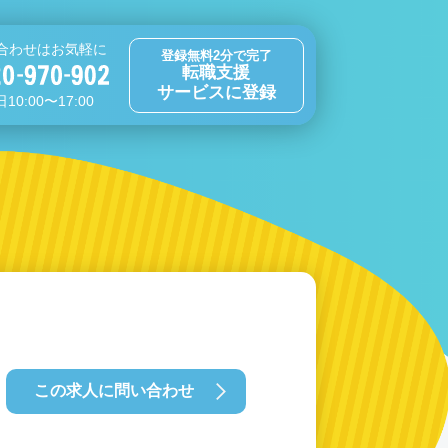
合わせはお気軽に
登録無料2分で完了
転職支援
サービスに登録
10:00〜17:00
この求人に問い合わせ