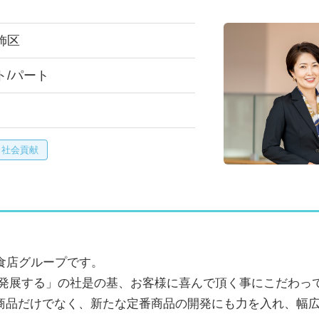
飾区
ト/パート
・社会貢献
食店グループです。
は発展する」の社是の基、お客様に喜んで頂く事にこだわっ
商品だけでなく、新たな定番商品の開発にも力を入れ、幅