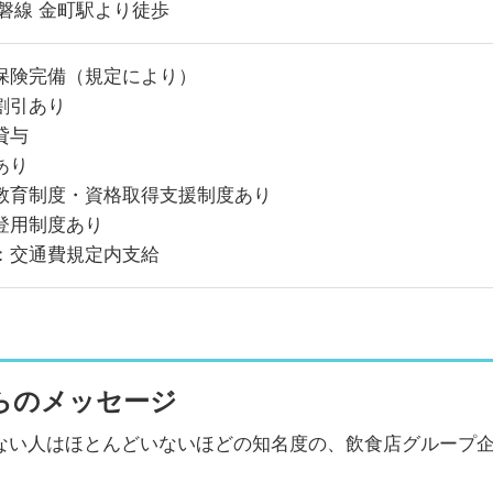
常磐線 金町駅より徒歩
保険完備（規定により）
割引あり
貸与
あり
教育制度・資格取得支援制度あり
登用制度あり
：交通費規定内支給
らのメッセージ
ない人はほとんどいないほどの知名度の、飲食店グループ