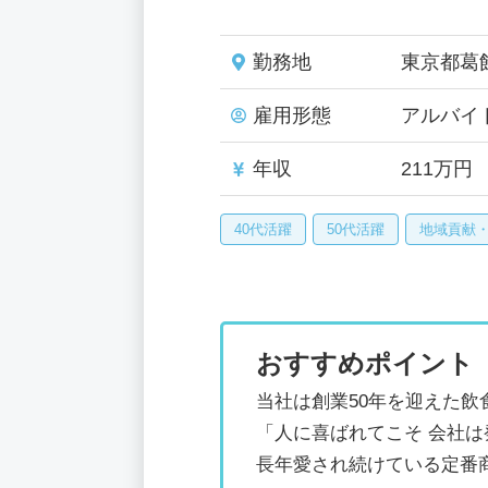
勤務地
東京都葛
雇用形態
アルバイ
年収
211万円
40代活躍
50代活躍
地域貢献
おすすめポイント
当社は創業50年を迎えた飲
「人に喜ばれてこそ 会社
長年愛され続けている定番