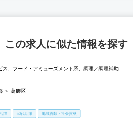
この求人に似た情報を探す
ビス
、
フード・アミューズメント系
、
調理／調理補助
都
＞
葛飾区
代活躍
50代活躍
地域貢献・社会貢献