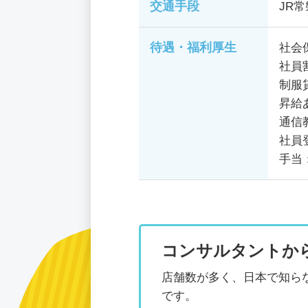
交通手段
JR
待遇・福利厚生
社会
社員
制服
昇給
通信
社員
手当
コンサルタントか
店舗数が多く、日本で知ら
です。