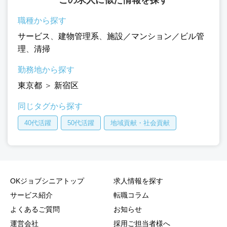
職種から探す
サービス
、
建物管理系
、
施設／マンション／ビル管
理
、
清掃
勤務地から探す
東京都
＞
新宿区
同じタグから探す
40代活躍
50代活躍
地域貢献・社会貢献
OKジョブシニアトップ
求人情報を探す
サービス紹介
転職コラム
よくあるご質問
お知らせ
運営会社
採用ご担当者様へ