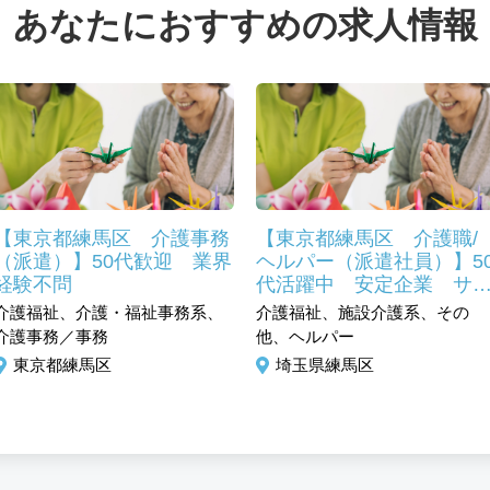
あなたにおすすめの求人情報
【東京都練馬区 介護事務
【東京都練馬区 介護職/
（派遣）】50代歓迎 業界
ヘルパー（派遣社員）】5
経験不問
代活躍中 安定企業 サ
ート万全！地元で安心し
介護福祉、介護・福祉事務系、
介護福祉、施設介護系、その
働けます。
介護事務／事務
他、ヘルパー
東京都練馬区
埼玉県練馬区