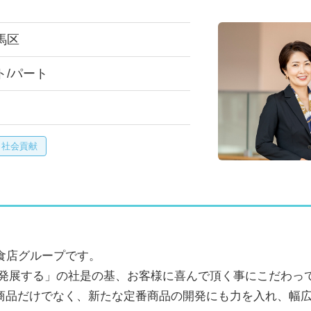
馬区
ト/パート
・社会貢献
食店グループです。
は発展する」の社是の基、お客様に喜んで頂く事にこだわっ
商品だけでなく、新たな定番商品の開発にも力を入れ、幅