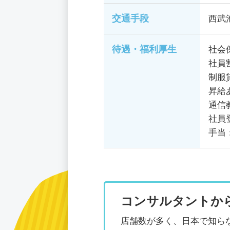
交通手段
西武
待遇・福利厚生
社会
社員
制服
昇給
通信
社員
手当
コンサルタントか
店舗数が多く、日本で知ら