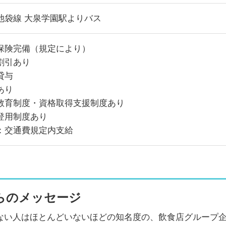
池袋線 大泉学園駅よりバス
保険完備（規定により）
割引あり
貸与
あり
教育制度・資格取得支援制度あり
登用制度あり
：交通費規定内支給
らのメッセージ
ない人はほとんどいないほどの知名度の、飲食店グループ