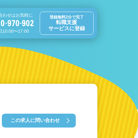
合わせはお気軽に
登録無料2分で完了
転職支援
サービスに登録
10:00〜17:00
この求人に問い合わせ