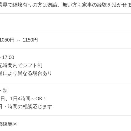
業界で経験有りの方は勿論、無い方も家事の経験を活かせ
1050円 ～ 1150円
～17:00
記時間内でシフト制
舗により異なる場合あり
ト制
2日、1日4時間～OK！
日・時間の相談応じます
都練馬区