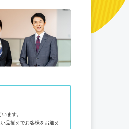
ています。
広い品揃えでお客様をお迎え