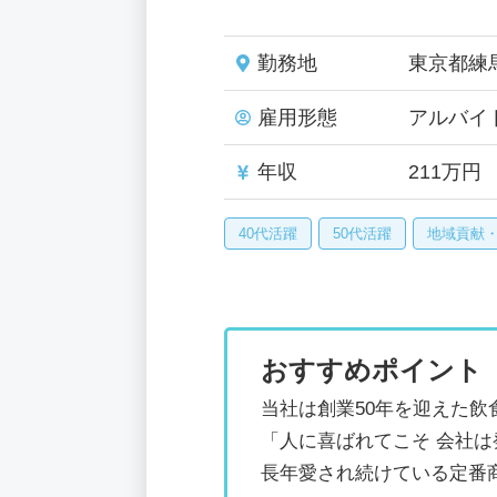
勤務地
東京都練
雇用形態
アルバイ
年収
211万円
40代活躍
50代活躍
地域貢献
おすすめポイント
当社は創業50年を迎えた飲
「人に喜ばれてこそ 会社
長年愛され続けている定番