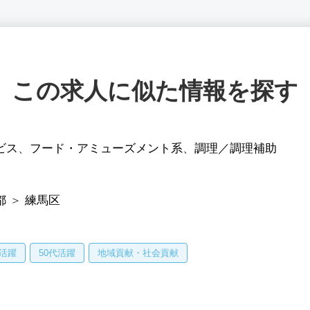
この求人に似た情報を探す
ビス
、
フード・アミューズメント系
、
調理／調理補助
都
＞
練馬区
代活躍
50代活躍
地域貢献・社会貢献