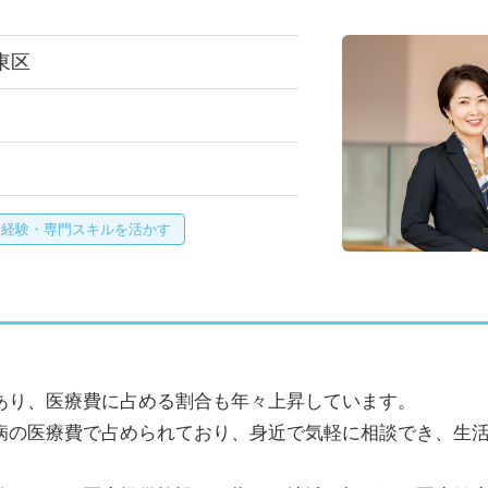
東区
経験・専門スキルを活かす
あり、医療費に占める割合も年々上昇しています。
病の医療費で占められており、身近で気軽に相談でき、生