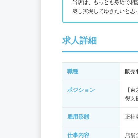
当店は、もっとも身近で相
築し実現してゆきたいと思
求人詳細
職種
販売
ポジション
【東
得支
雇用形態
正社
仕事内容
店舗