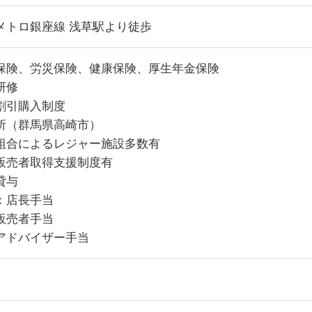
メトロ銀座線 浅草駅より徒歩
保険、労災保険、健康保険、厚生年金保険
研修
割引購入制度
所（群馬県高崎市）
組合によるレジャー施設多数有
販売者取得支援制度有
貸与
：店長手当
販売者手当
アドバイザー手当