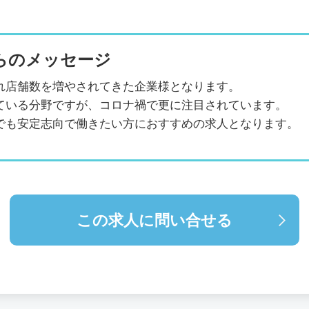
らのメッセージ
れ店舗数を増やされてきた企業様となります。
ている分野ですが、コロナ禍で更に注目されています。
でも安定志向で働きたい方におすすめの求人となります。
この求人に問い合せる