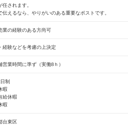
が任されます。
で伝えるなら、やりがいのある重要なポストです。
売業の経験のある方尚可
・経験などを考慮の上決定
舗営業時間に準ず（実働8ｈ）
2日制
休暇
有給休暇
休暇
都台東区