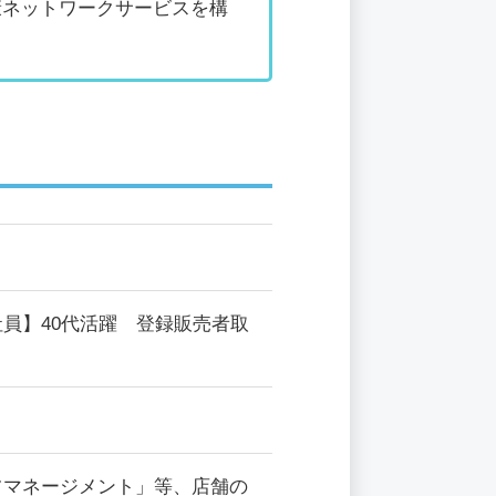
康ネットワークサービスを構
員】40代活躍 登録販売者取
フマネージメント」等、店舗の