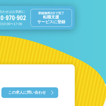
合わせはお気軽に
登録無料2分で完了
転職支援
サービスに登録
10:00〜17:00
この求人に問い合わせ