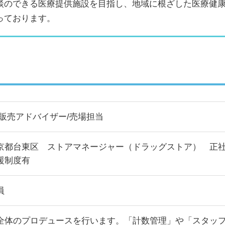
談のできる医療提供施設を目指し、地域に根ざした医療健
っております。
/販売アドバイザー/売場担当
京都台東区 ストアマネージャー（ドラッグストア） 正社
援制度有
員
全体のプロデュースを行います。「計数管理」や「スタッ