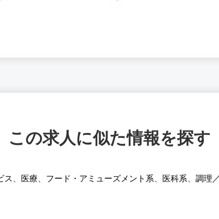
この求人に似た情報を探す
ビス
、
医療
、
フード・アミューズメント系
、
医科系
、
調理