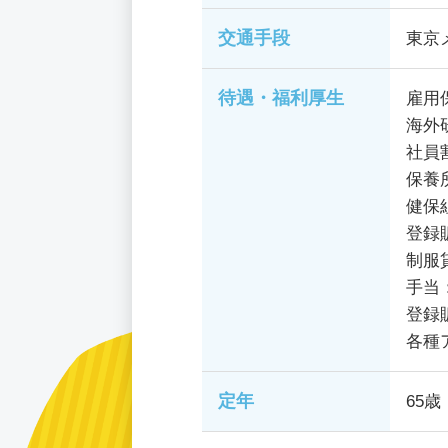
交通手段
東京
待遇・福利厚生
雇用
海外
社員
保養
健保
登録
制服
手当
登録
各種
定年
65歳