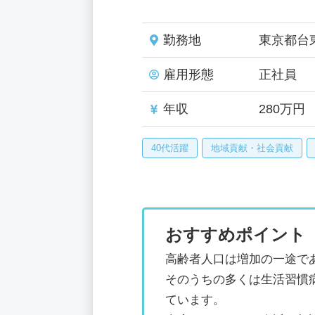
勤務地
東京都台
雇用形態
正社員
年収
280万円
40代活躍
地域貢献・社会貢献
おすすめポイント
高齢者人口は増加の一途で
そのうちの多くは生活習慣
ています。