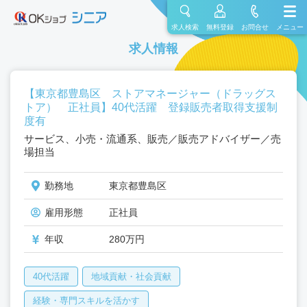
求人検索
無料登録
お問合せ
メニュー
求人情報
【東京都豊島区 ストアマネージャー（ドラッグス
トア） 正社員】40代活躍 登録販売者取得支援制
度有
サービス、小売・流通系、販売／販売アドバイザー／売
場担当
勤務地
東京都豊島区
雇用形態
正社員
年収
280万円
40代活躍
地域貢献・社会貢献
経験・専門スキルを活かす