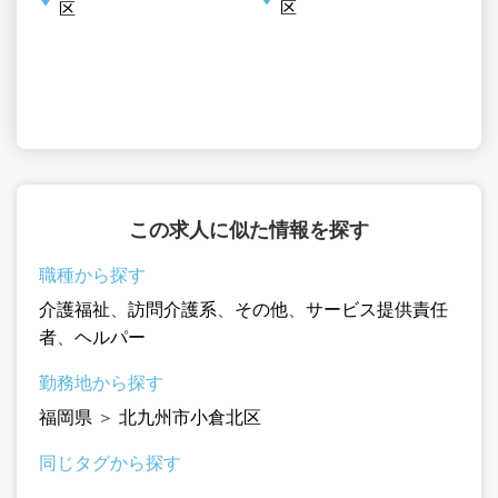
区
区
北
この求人に似た情報を探す
職種から探す
介護福祉
、
訪問介護系
、
その他
、
サービス提供責任
者
、
ヘルパー
勤務地から探す
福岡県
＞
北九州市小倉北区
同じタグから探す