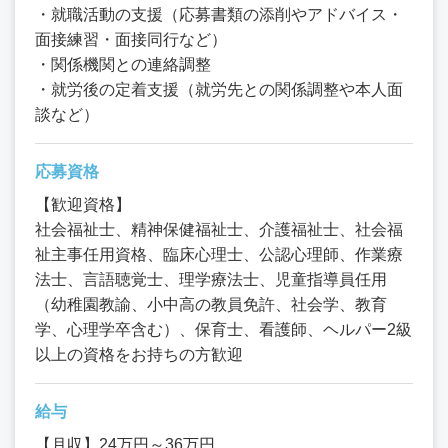
・就職活動の支援（応募書類の添削やアドバイス・
面接練習・面接同行など）
・関係機関との連絡調整
・就労後の定着支援（就労先との関係調整や本人面
談など）
応募資格
【歓迎資格】
社会福祉士、精神保健福祉士、介護福祉士、社会福
祉主事任用資格、臨床心理士、公認心理師、作業療
法士、言語聴覚士、理学療法士、児童指導員任用
（幼稚園教諭、小中高の教員免許、社会学、教育
学、心理学卒含む）、保育士、看護師、ヘルパー2級
以上の資格をお持ちの方歓迎
給与
【月収】24万円～36万円