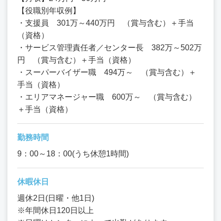
【役職別年収例】
・支援員 301万～440万円 （賞与含む）＋手当
（資格）
・サービス管理責任者／センター長 382万～502万
円 （賞与含む）＋手当（資格）
・スーパーバイザー職 494万～ （賞与含む）＋
手当（資格）
・エリアマネージャー職 600万～ （賞与含む）
＋手当（資格）
勤務時間
9：00～18：00(うち休憩1時間)
休暇休日
週休2日(日曜・他1日)
※年間休日120日以上