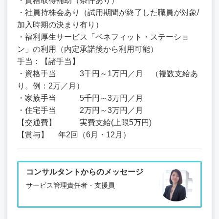
・資格取得補助（条件あり）
・社員持株会あり（試用期間が終了した職員が対象/
加入時期の決まり有り）
・福利厚生サービス「ベネフィット・ステーショ
ン」の利用（内定承諾後から利用可能）
手当：【諸手当】
・資格手当 3千円～1万円／月 （複数支給あ
り。例：2万／月）
・家族手当 5千円～3万円／月
・住宅手当 2万円～3万円／月
【交通費】 実費支給(上限5万円)
【賞与】 年2回（6月・12月）
コンサルタントからのメッセージ
サービス管理責任者・支援員