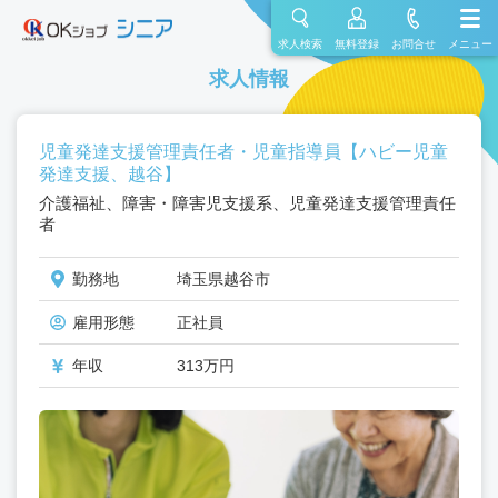
求人検索
無料登録
お問合せ
メニュー
求人情報
児童発達支援管理責任者・児童指導員【ハビー児童
発達支援、越谷】
介護福祉、障害・障害児支援系、児童発達支援管理責任
者
勤務地
埼玉県越谷市
雇用形態
正社員
年収
313万円