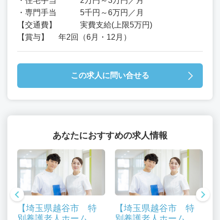
・住宅手当 2万円～3万円／月
・専門手当 5千円～6万円／月
【交通費】 実費支給(上限5万円)
【賞与】 年2回（6月・12月）
この求人に問い合せる
あなたにおすすめの求人情報
【埼玉県越谷市 特
【埼玉県越谷市 特
別養護老人ホーム
別養護老人ホーム