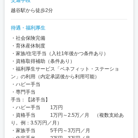
交通手段
越谷駅から徒歩2分
待遇・福利厚生
・社会保険完備
・育休産休制度
・家族/住宅手当（入社1年後かつ条件あり）
・資格取得補助（条件あり）
・福利厚生サービス「ベネフィット・ステーショ
ン」の利用（内定承諾後から利用可能）
・ハビー手当
・専門手当
手当：【諸手当】
・ハビー手当 1万円
・資格手当 1万円～2.5万／月 （複数支給あ
り。例：3.5万円／月）
・家族手当 5千円～3万円／月