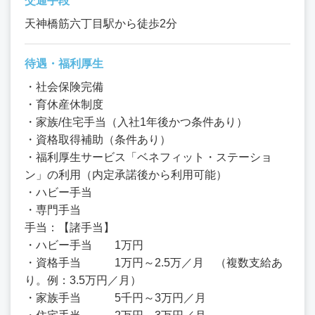
交通手段
天神橋筋六丁目駅から徒歩2分
待遇・福利厚生
・社会保険完備
・育休産休制度
・家族/住宅手当（入社1年後かつ条件あり）
・資格取得補助（条件あり）
・福利厚生サービス「ベネフィット・ステーショ
ン」の利用（内定承諾後から利用可能）
・ハビー手当
・専門手当
手当：【諸手当】
・ハビー手当 1万円
・資格手当 1万円～2.5万／月 （複数支給あ
り。例：3.5万円／月）
・家族手当 5千円～3万円／月