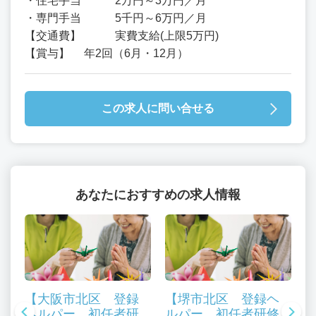
・住宅手当 2万円～3万円／月
・専門手当 5千円～6万円／月
【交通費】 実費支給(上限5万円)
【賞与】 年2回（6月・12月）
この求人に問い合せる
あなたにおすすめの求人情報
【大阪市北区 登録
【堺市北区 登録ヘ
ヘルパー 初任者研
ルパー 初任者研修