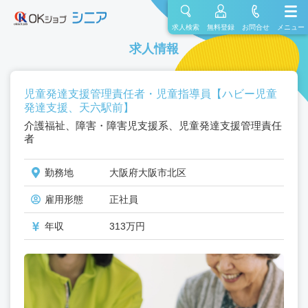
求人検索
無料登録
お問合せ
メニュー
求人情報
児童発達支援管理責任者・児童指導員【ハビー児童
発達支援、天六駅前】
介護福祉、障害・障害児支援系、児童発達支援管理責任
者
勤務地
大阪府大阪市北区
雇用形態
正社員
年収
313万円