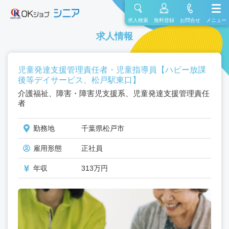
求人検索
無料登録
お問合せ
メニュー
求人情報
児童発達支援管理責任者・児童指導員【ハビー放課
後等デイサービス、松戸駅東口】
介護福祉、障害・障害児支援系、児童発達支援管理責任
者
勤務地
千葉県松戸市
雇用形態
正社員
年収
313万円