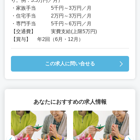
り。例：3.5万円／月）
・家族手当 5千円～3万円／月
・住宅手当 2万円～3万円／月
・専門手当 5千円～6万円／月
【交通費】 実費支給(上限5万円)
【賞与】 年2回（6月・12月）
この求人に問い合せる
あなたにおすすめの求人情報