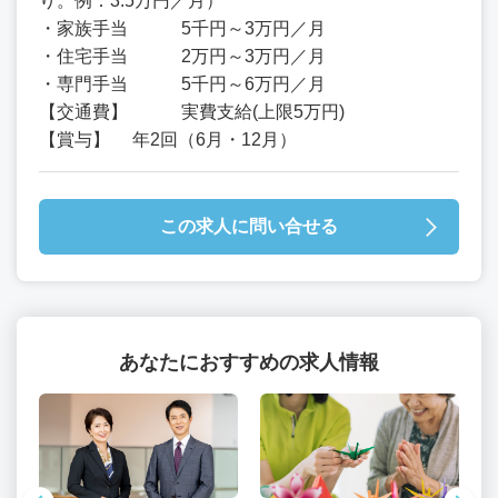
り。例：3.5万円／月）
・家族手当 5千円～3万円／月
・住宅手当 2万円～3万円／月
・専門手当 5千円～6万円／月
【交通費】 実費支給(上限5万円)
【賞与】 年2回（6月・12月）
この求人に問い合せる
あなたにおすすめの求人情報