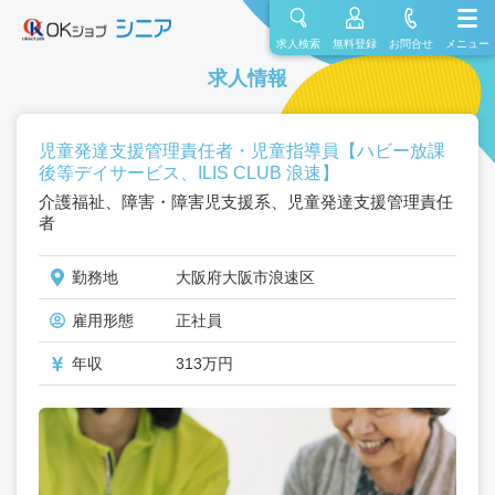
求人検索
無料登録
お問合せ
メニュー
求人情報
児童発達支援管理責任者・児童指導員【ハビー放課
後等デイサービス、ILIS CLUB 浪速】
介護福祉、障害・障害児支援系、児童発達支援管理責任
者
勤務地
大阪府大阪市浪速区
雇用形態
正社員
年収
313万円