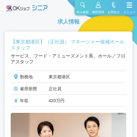
求人検索
無料登録
お問合せ
メニュー
求人情報
【東京都港区】（正社員） マネージャー候補ホール
スタッフ
サービス、フード・アミューズメント系、ホール／フロ
アスタッフ
勤務地
東京都港区
雇用形態
正社員
年収
420万円