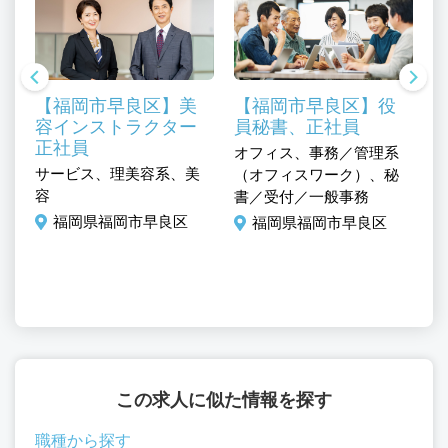
【福岡市早良区】美
【福岡市早良区】役
容インストラクター
員秘書、正社員
正社員
オフィス、事務／管理系
サービス、理美容系、美
オ
（オフィスワーク）、秘
容
営
書／受付／一般事務
、
福岡県福岡市早良区
福岡県福岡市早良区
、
この求人に似た情報を探す
職種から探す