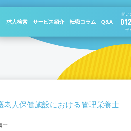
問い
求人検索
サービス紹介
転職コラム
Q&A
平日
護老人保健施設における管理栄養士
養士