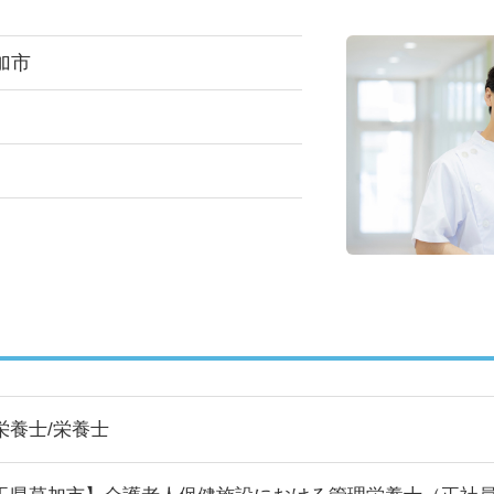
加市
栄養士/栄養士