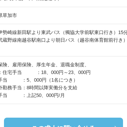
県草加市
伊勢崎線新田駅より東武バス（獨協大学前駅東口行き）15
武蔵野線南越谷駅南口より朝日バス（越谷南体育館前行き）
分
保険、雇用保険、厚生年金、退職金制度、
：住宅手当 ：18、000円～23、000円
手当 ：5、000円（1名につき）
外勤務手当：8時間以降実働分を支給
手当 ：上記50、000円/月