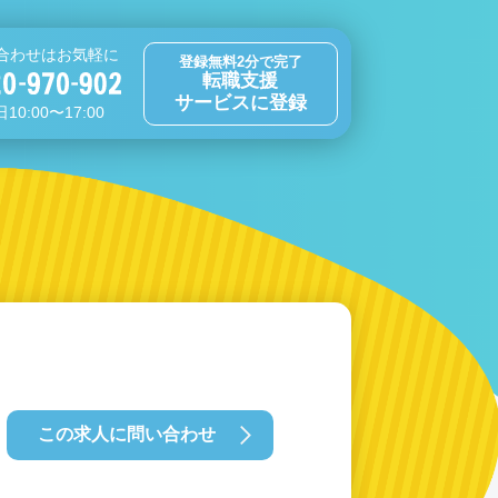
合わせはお気軽に
登録無料2分で完了
転職支援
サービスに登録
10:00〜17:00
この求人に問い合わせ