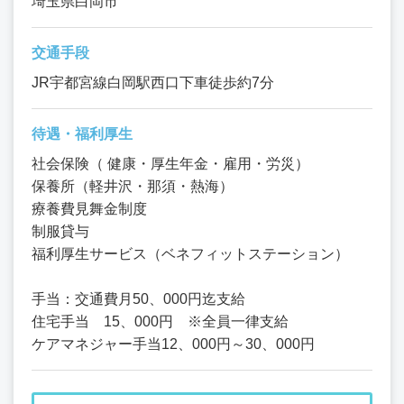
埼玉県白岡市
交通手段
JR宇都宮線白岡駅西口下車徒歩約7分
待遇・福利厚生
社会保険（ 健康・厚生年金・雇用・労災）
保養所（軽井沢・那須・熱海）
療養費見舞金制度
制服貸与
福利厚生サービス（ベネフィットステーション）
手当：交通費月50、000円迄支給
住宅手当 15、000円 ※全員一律支給
ケアマネジャー手当12、000円～30、000円