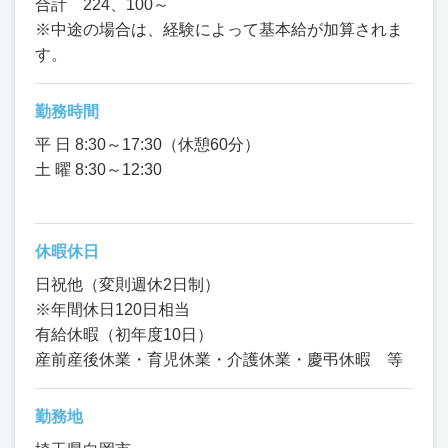
合計 224、100～
※中途の場合は、経験によって基本給が加算されま
す。
勤務時間
平 日 8:30～17:30（休憩60分）
土 曜 8:30～12:30
休暇休日
日祝他（変則週休2日制）
※年間休日120日相当
有給休暇（初年度10日）
産前産後休業・育児休業・介護休業・慶弔休暇 等
勤務地