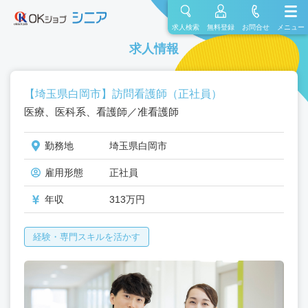
求人検索
無料登録
お問合せ
メニュー
求人情報
【埼玉県白岡市】訪問看護師（正社員）
医療、医科系、看護師／准看護師
勤務地
埼玉県白岡市
雇用形態
正社員
年収
313万円
経験・専門スキルを活かす