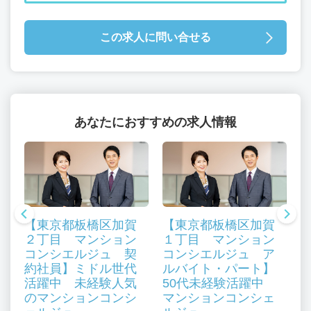
この求人に問い合せる
あなたにおすすめの求人情報
【東京都板橋区加賀
【東京都板橋区加賀
２丁目 マンション
１丁目 マンション
コンシエルジュ 契
コンシエルジュ ア
約社員】ミドル世代
ルバイト・パート】
活躍中 未経験人気
50代未経験活躍中
、
のマンションコンシ
マンションコンシェ
も