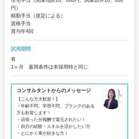
住宅手当（関東地区20、000円、関東以外10、000
円）
精勤手当（規定による）
資格手当
賞与年4回
試用期間
有
1ヶ月 雇用条件は本採用時と同じ
コンサルタントからのメッセージ
【こんな方大歓迎！】
・年齢不問、学歴不問、ブランクのある
方も歓迎します！
・頑張った分報酬で還元されたい！
・自分の経験・スキルを活かしたい方
・とにかく車が好きな方！