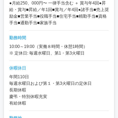
●月給250、000円〜 一律手当含む ＋ 賞与年4回●昇
給・賞与■昇給／年1回■賞与／年4回●諸手当■売上奨
励金■営業手当■役職手当■住宅手当■精勤手当■資格
手当■通勤手当■家族手当
勤務時間
10:00～19:00（実働８時間・休憩1時間）
※ 定休日: 毎週水曜日、第1・第3火曜日
休暇休日
年間110日
毎週水曜日および第１・第3火曜日の定休日
長期休暇
慶弔・特別休暇充実
有給休暇