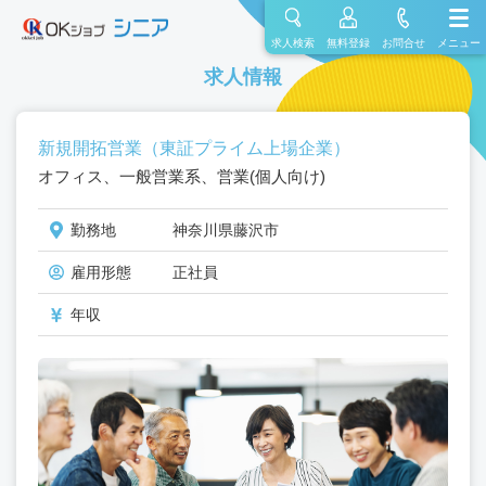
求人検索
無料登録
お問合せ
メニュー
求人情報
新規開拓営業（東証プライム上場企業）
オフィス、一般営業系、営業(個人向け)
勤務地
神奈川県藤沢市
雇用形態
正社員
年収