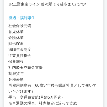
JR上野東京ライン 藤沢駅より徒歩またはバス
待遇・福利厚生
社会保険完備
育児休業
介護休業
財形貯蓄
退職年金制度
従業員持株会
保養施設
社内慶弔見舞金支援
制服貸与
各種表彰
再雇用制度有（60歳定年後も嘱託社員として働いて
いただけます）
手当：交通費支給(月額5万円迄)
※車通勤の場合、社内規定に沿って支給