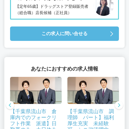
【定年65歳】ドラッグストア登録販売者
（総合職）店長候補（正社員）
この求人に問い合せる
あなたにおすすめの求人情報
【千葉県流山市 倉
【千葉県流山市 調
庫内でのフォークリ
理師 パート】福利
フト作業 派遣】日
厚生充実 未経験
内