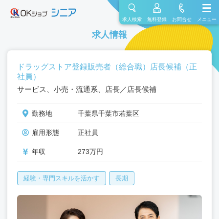
求人検索
無料登録
お問合せ
メニュー
求人情報
ドラッグストア登録販売者（総合職）店長候補（正
社員）
サービス、小売・流通系、店長／店長候補
勤務地
千葉県千葉市若葉区
雇用形態
正社員
年収
273万円
経験・専門スキルを活かす
長期