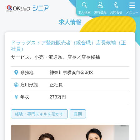
求人検索
無料登録
お問合せ
メニュー
求人情報
ドラッグストア登録販売者（総合職）店長候補（正
社員）
サービス、小売・流通系、店長／店長候補
勤務地
神奈川県横浜市金沢区
雇用形態
正社員
年収
273万円
経験・専門スキルを活かす
長期