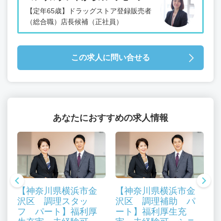
【定年65歳】ドラッグストア登録販売者
（総合職）店長候補（正社員）
この求人に問い合せる
あなたにおすすめの求人情報
【神奈川県横浜市金
【神奈川県横浜市金
設
沢区 調理スタッ
沢区 調理補助 パ
0
フ パート】福利厚
ート】福利厚生充