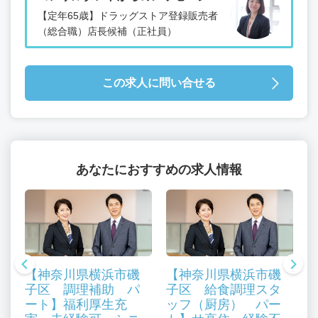
【定年65歳】ドラッグストア登録販売者
（総合職）店長候補（正社員）
この求人に問い合せる
あなたにおすすめの求人情報
【神奈川県横浜市磯
【神奈川県横浜市磯
子区 調理補助 パ
子区 給食調理スタ
ート】福利厚生充
ッフ（厨房） パー