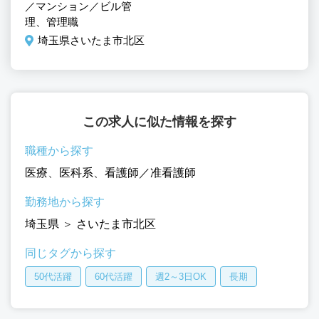
／マンション／ビル管
理、管理職
埼玉県さいたま市北区
この求人に似た情報を探す
職種から探す
医療
、
医科系
、
看護師／准看護師
勤務地から探す
埼玉県
＞
さいたま市北区
同じタグから探す
50代活躍
60代活躍
週2～3日OK
長期