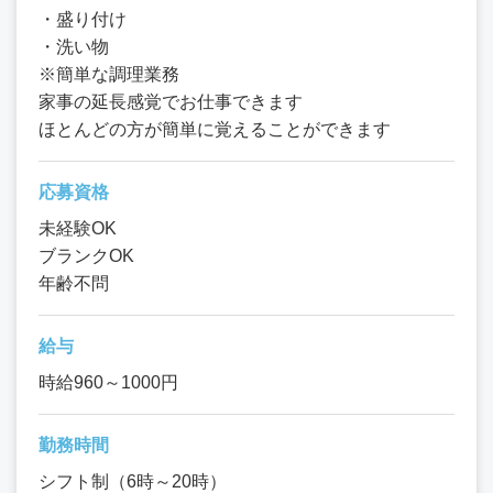
・盛り付け
・洗い物
※簡単な調理業務
家事の延長感覚でお仕事できます
ほとんどの方が簡単に覚えることができます
応募資格
未経験OK
ブランクOK
年齢不問
給与
時給960～1000円
勤務時間
シフト制（6時～20時）