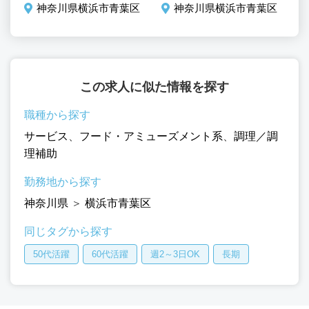
神奈川県横浜市青葉区
神奈川県横浜市青葉区
この求人に似た情報を探す
職種から探す
サービス
、
フード・アミューズメント系
、
調理／調
理補助
勤務地から探す
神奈川県
＞
横浜市青葉区
同じタグから探す
50代活躍
60代活躍
週2～3日OK
長期