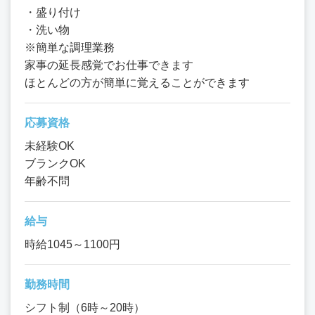
・盛り付け
・洗い物
※簡単な調理業務
家事の延長感覚でお仕事できます
ほとんどの方が簡単に覚えることができます
応募資格
未経験OK
ブランクOK
年齢不問
給与
時給1045～1100円
勤務時間
シフト制（6時～20時）