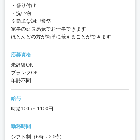
・盛り付け
・洗い物
※簡単な調理業務
家事の延長感覚でお仕事できます
ほとんどの方が簡単に覚えることができます
応募資格
未経験OK
ブランクOK
年齢不問
給与
時給1045～1100円
勤務時間
シフト制（6時～20時）