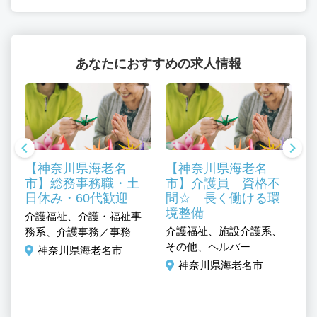
あなたにおすすめの求人情報
【神奈川県海老名
【神奈川県海老名
市】総務事務職・土
市】介護員 資格不
日休み・60代歓迎
問☆ 長く働ける環
境整備
介護福祉、介護・福祉事
／
介護福祉、施設介護系、
介
務系、介護事務／事務
その他、ヘルパー
系
神奈川県海老名市
神奈川県海老名市