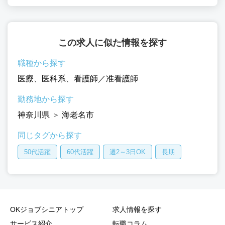
この求人に似た情報を探す
職種から探す
医療
、
医科系
、
看護師／准看護師
勤務地から探す
神奈川県
＞
海老名市
同じタグから探す
50代活躍
60代活躍
週2～3日OK
長期
OKジョブシニアトップ
求人情報を探す
サービス紹介
転職コラム