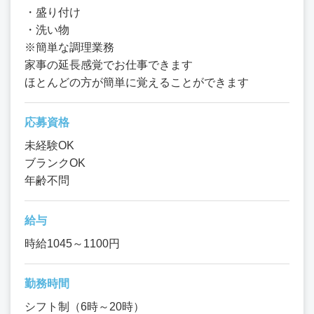
・盛り付け
・洗い物
※簡単な調理業務
家事の延長感覚でお仕事できます
ほとんどの方が簡単に覚えることができます
応募資格
未経験OK
ブランクOK
年齢不問
給与
時給1045～1100円
勤務時間
シフト制（6時～20時）