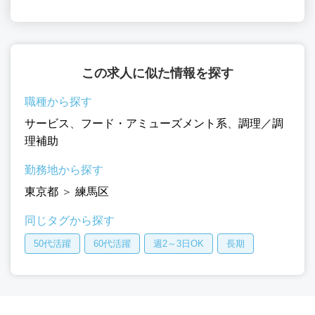
この求人に似た情報を探す
職種から探す
サービス
、
フード・アミューズメント系
、
調理／調
理補助
勤務地から探す
東京都
＞
練馬区
同じタグから探す
50代活躍
60代活躍
週2～3日OK
長期