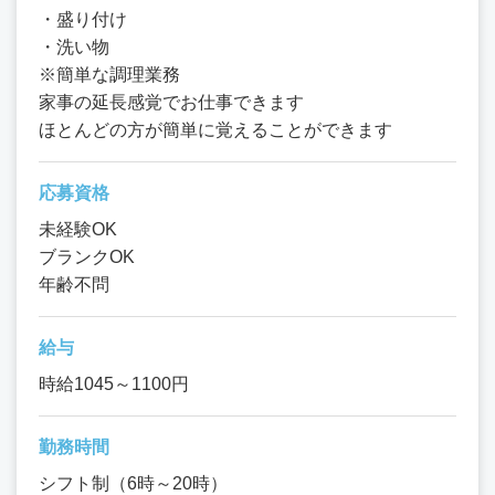
・盛り付け
・洗い物
※簡単な調理業務
家事の延長感覚でお仕事できます
ほとんどの方が簡単に覚えることができます
応募資格
未経験OK
ブランクOK
年齢不問
給与
時給1045～1100円
勤務時間
シフト制（6時～20時）