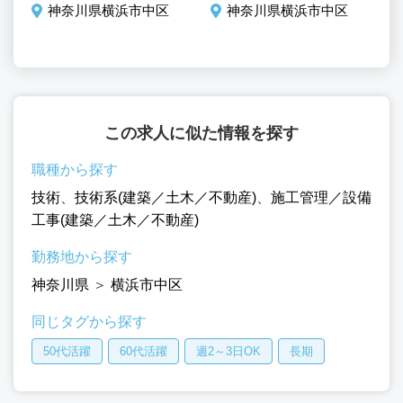
神奈川県横浜市中区
神奈川県横浜市中区
この求人に似た情報を探す
職種から探す
技術
、
技術系(建築／土木／不動産)
、
施工管理／設備
工事(建築／土木／不動産)
勤務地から探す
神奈川県
＞
横浜市中区
同じタグから探す
50代活躍
60代活躍
週2～3日OK
長期