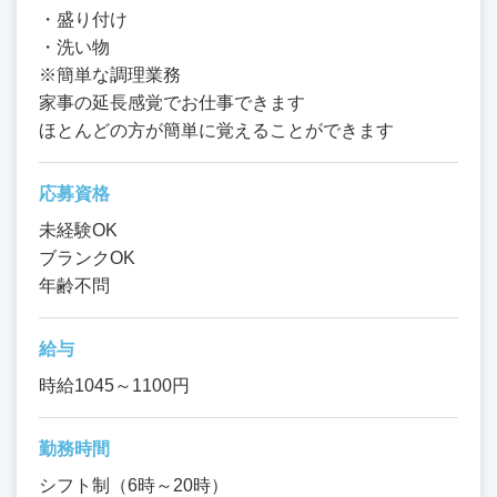
・盛り付け
・洗い物
※簡単な調理業務
家事の延長感覚でお仕事できます
ほとんどの方が簡単に覚えることができます
応募資格
未経験OK
ブランクOK
年齢不問
給与
時給1045～1100円
勤務時間
シフト制（6時～20時）