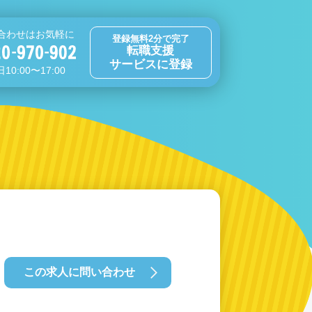
合わせはお気軽に
登録無料2分で完了
転職支援
サービスに登録
10:00〜17:00
この求人に問い合わせ