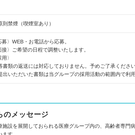
原則禁煙（喫煙室あり）
.応募〉WEB・お電話から応募。
.面接〉ご希望の日程で調整いたします。
採用〉
募書類の返送には対応しておりません。予めご了承くださ
提出いただいた書類は当グループの採用活動の範囲内で利
らのメッセージ
療施設を展開しておられる医療グループ内の、高齢者専門
います。