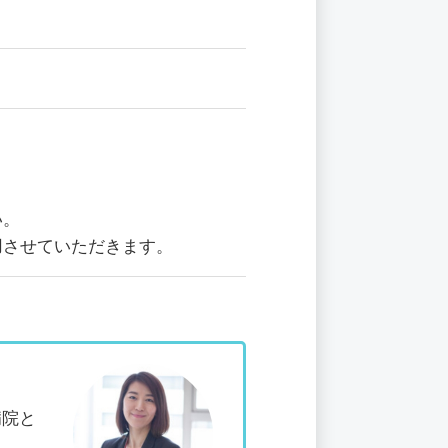
い。
用させていただきます。
病院と