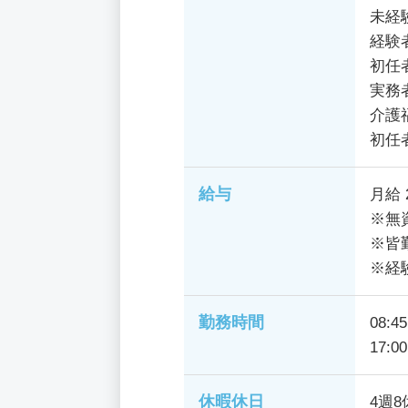
未経
経験
初任
実務
介護
初任
給与
月給 
※無
※皆
※経
勤務時間
08:4
17:0
休暇休日
4週