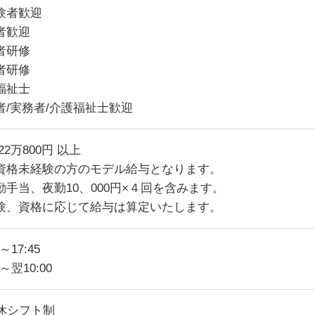
験者歓迎
者歓迎
者研修
者研修
福祉士
者/実務者/介護福祉士歓迎
22万800円 以上
資格未経験の方のモデル給与となります。
勤手当、夜勤10、000円×４回を含みます。
験、資格に応じて給与は算定いたします。
5～17:45
0～翌10:00
8休シフト制