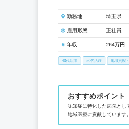
勤務地
埼玉県
雇用形態
正社員
年収
264万円
40代活躍
50代活躍
地域貢献
おすすめポイント
認知症に特化した病院とし
地域医療に貢献しています