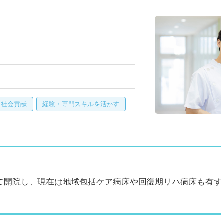
・社会貢献
経験・専門スキルを活かす
て開院し、現在は地域包括ケア病床や回復期リハ病床も有
。