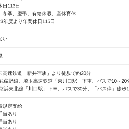
日113日
、冬季、慶弔、有給休暇、産休育休
23年度より年間休日115日
ない
県
玉高速鉄道「新井宿駅」より徒歩で約20分
R武蔵野線、埼玉高速鉄道「東川口駅」下車、バスで10～20
R京浜東北線「川口駅」下車、バスで30分、「バス停」徒歩
費規定支給
手当あり
手当あり