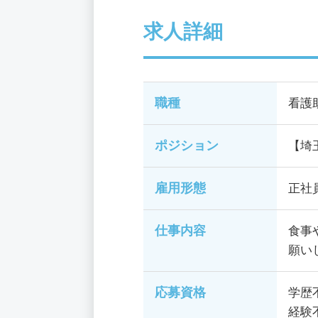
求人詳細
職種
看護
ポジション
【埼
雇用形態
正社
仕事内容
食事
願い
応募資格
学歴
経験