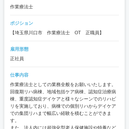
作業療法士
ポジション
【埼玉県川口市 作業療法士 OT 正職員】
雇用形態
正社員
仕事内容
作業療法士としての業務全般をお願いいたします。
回復期リハ病棟、地域包括ケア病棟、認知症治療病
棟、重度認知症デイケアと様々なシーンでのリハビ
リを実施しており、病棟での個別リハからデイケア
での集団リハまで幅広い経験を積むことができま
す。
また、法人内には超強化型老人保健施設や特養など