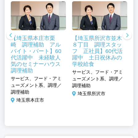
【埼玉県本庄市栗
【埼玉県所沢市並木
崎 調理補助 アル
８丁目 調理スタッ
バイト・パート】60
フ 正社員】60代活
代活躍中 未経験人
躍中 土日祝休みの
気のセミナーハウス
学校給食
、
調理補助
サービス、フード・アミ
サ
ル
サービス、フード・アミ
ューズメント系、調理／
ュ
ューズメント系、調理／
調理補助
調
調理補助
埼玉県所沢市
埼玉県本庄市