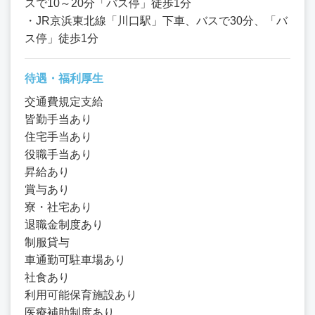
スで10～20分「バス停」徒歩1分
・JR京浜東北線「川口駅」下車、バスで30分、「バ
ス停」徒歩1分
待遇・福利厚生
交通費規定支給
皆勤手当あり
住宅手当あり
役職手当あり
昇給あり
賞与あり
寮・社宅あり
退職金制度あり
制服貸与
車通勤可駐車場あり
社食あり
利用可能保育施設あり
医療補助制度あり