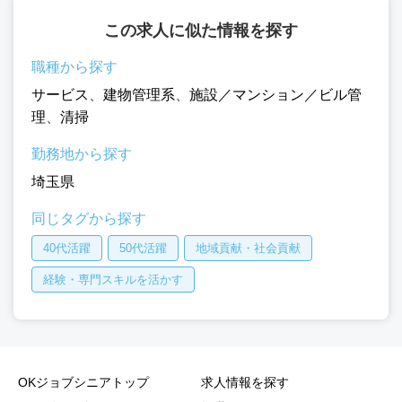
この求人に似た情報を探す
職種から探す
サービス
、
建物管理系
、
施設／マンション／ビル管
理
、
清掃
勤務地から探す
埼玉県
同じタグから探す
40代活躍
50代活躍
地域貢献・社会貢献
経験・専門スキルを活かす
OKジョブシニアトップ
求人情報を探す