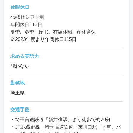
休暇休日
4週8休シフト制
年間休日113日
夏季、冬季、慶弔、有給休暇、産休育休
※2023年度より年間休日115日
求める英語力
問わない
勤務地
埼玉県
交通手段
・埼玉高速鉄道「新井宿駅」より徒歩で約20分
・JR武蔵野線、埼玉高速鉄道「東川口駅」下車、バ