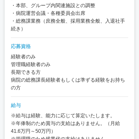
・本部、グループ内関連施設との調整
・病院運営会議・各種委員会出席
・総務課業務（庶務全般、採用業務全般、入退社手
続き）
応募資格
経験者のみ
管理職経験者のみ
長期できる方
病院の総務課長経験者もしくは準ずる経験をお持ち
の方
給与
※給与は経験、能力に応じて算定いたします。
※年俸制のため賞与の支給はありません。（月給
41.6万円～50万円）
※管理職のため残業代の支給はありません。