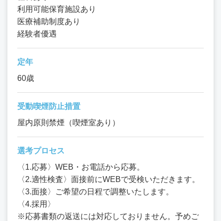
利用可能保育施設あり
医療補助制度あり
経験者優遇
定年
60歳
受動喫煙防止措置
屋内原則禁煙（喫煙室あり）
選考プロセス
〈1.応募〉WEB・お電話から応募。
〈2.適性検査〉面接前にWEBで受検いただきます。
〈3.面接〉ご希望の日程で調整いたします。
〈4.採用〉
※応募書類の返送には対応しておりません。予めご