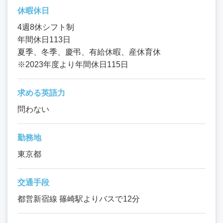
休暇休日
4週8休シフト制
年間休日113日
夏季、冬季、慶弔、有給休暇、産休育休
※2023年度より年間休日115日
求める英語力
問わない
勤務地
東京都
交通手段
都営新宿線 篠崎駅よりバスで12分