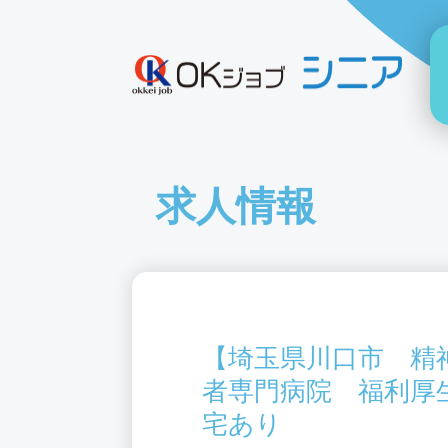
求人情報
【埼玉県川口市 精
者専門病院 福利厚
宅あり