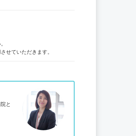
い。
用させていただきます。
病院と