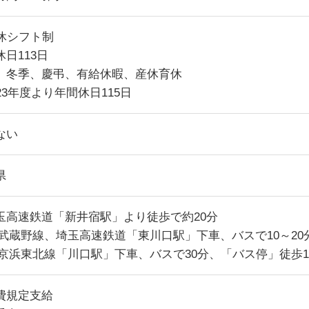
8休シフト制
日113日
、冬季、慶弔、有給休暇、産休育休
23年度より年間休日115日
ない
県
玉高速鉄道「新井宿駅」より徒歩で約20分
R武蔵野線、埼玉高速鉄道「東川口駅」下車、バスで10～20
R京浜東北線「川口駅」下車、バスで30分、「バス停」徒歩
費規定支給