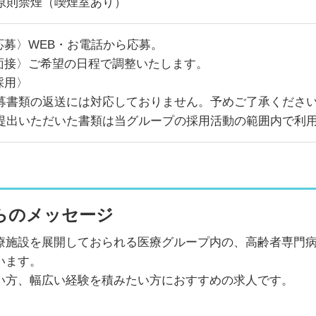
原則禁煙（喫煙室あり）
.応募〉WEB・お電話から応募。
.面接〉ご希望の日程で調整いたします。
採用〉
募書類の返送には対応しておりません。予めご了承くださ
提出いただいた書類は当グループの採用活動の範囲内で利
らのメッセージ
療施設を展開しておられる医療グループ内の、高齢者専門
います。
い方、幅広い経験を積みたい方におすすめの求人です。