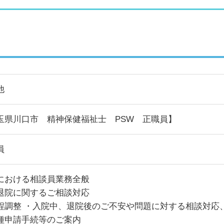
他
玉県川口市 精神保健福祉士 PSW 正職員】
員
における相談員業務全般
退院に関するご相談対応
程調整 ・入院中、退院後のご不安や問題に対する相談対応
種申請手続等のご案内