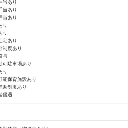
手当あり
手当あり
手当あり
あり
あり
社宅あり
金制度あり
貸与
勤可駐車場あり
あり
可能保育施設あり
補助制度あり
者優遇