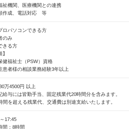
福祉機関、医療機関との連携
類作成、電話対応 等
プロパソコンできる方
者のみ
できる方
須】
保健福祉士（PSW）資格
症患者様の相談業務経験3年以上
30万4500円 以上
記給与には皆勤手当、固定残業代20時間分を含みます。
0時間を超える残業代、交通費は別途支給いたします。
5～17:45
時間：8時間