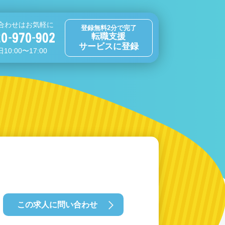
合わせはお気軽に
登録無料2分で完了
転職支援
サービスに登録
10:00〜17:00
この求人に問い合わせ