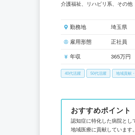
介護福祉、リハビリ系、その他
勤務地
埼玉県
雇用形態
正社員
年収
365万円
40代活躍
50代活躍
地域貢献
おすすめポイント
認知症に特化した病院とし
地域医療に貢献しています