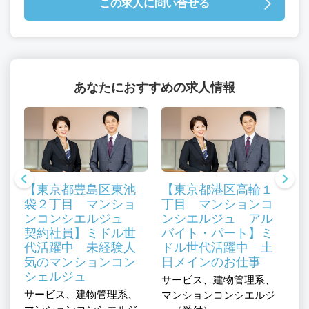
この求人に問い合せる
あなたにおすすめの求人情報
【東京都豊島区東池
【東京都港区高輪１
袋２丁目 マンショ
丁目 マンションコ
ンコンシエルジュ
ンシエルジュ アル
契約社員】ミドル世
バイト・パート】ミ
代活躍中 未経験人
ドル世代活躍中 土
気のマンションコン
日メインのお仕事
シェルジュ
、
サービス、建物管理系、
サ
サービス、建物管理系、
ジ
マンションコンシエルジ
マ