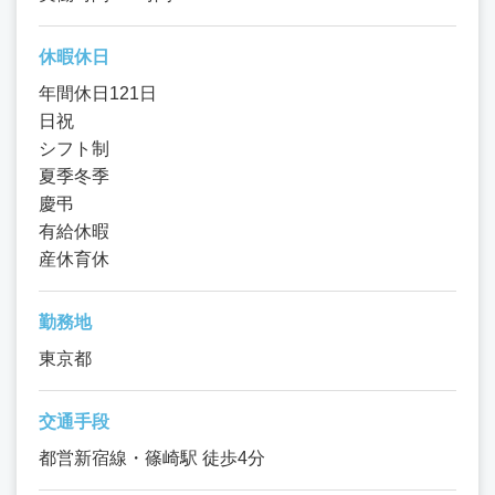
休暇休日
年間休日121日
日祝
シフト制
夏季冬季
慶弔
有給休暇
産休育休
勤務地
東京都
交通手段
都営新宿線・篠崎駅 徒歩4分