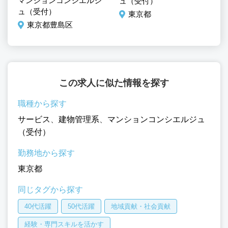
マンションコンシエルジ
ュ（受付）
ュ
ュ（受付）
東京都
東京都豊島区
この求人に似た情報を探す
職種から探す
サービス
、
建物管理系
、
マンションコンシエルジュ
（受付）
勤務地から探す
東京都
同じタグから探す
40代活躍
50代活躍
地域貢献・社会貢献
経験・専門スキルを活かす