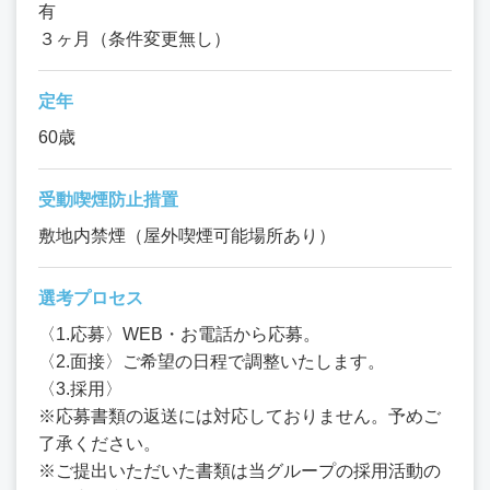
有
３ヶ月（条件変更無し）
定年
60歳
受動喫煙防止措置
敷地内禁煙（屋外喫煙可能場所あり）
選考プロセス
〈1.応募〉WEB・お電話から応募。
〈2.面接〉ご希望の日程で調整いたします。
〈3.採用〉
※応募書類の返送には対応しておりません。予めご
了承ください。
※ご提出いただいた書類は当グループの採用活動の