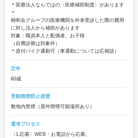
＊医療法人ならではの〈医療補助制度〉があります
＊
桐和会グループの医療機関を外来受診した際の費用
に対し法人から補助があります
対象：職員本人と配偶者、お子様
（自費診療は対象外）
＊原付バイク通勤可（車通勤については応相談）
定年
60歳
受動喫煙防止措置
敷地内禁煙（屋外喫煙可能場所あり）
選考プロセス
〈1.応募〉WEB・お電話から応募。