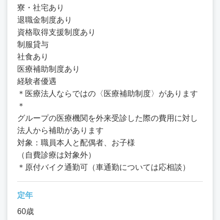
寮・社宅あり
退職金制度あり
資格取得支援制度あり
制服貸与
社食あり
医療補助制度あり
経験者優遇
＊医療法人ならではの〈医療補助制度〉があります
＊
グループの医療機関を外来受診した際の費用に対し
法人から補助があります
対象：職員本人と配偶者、お子様
（自費診療は対象外）
＊原付バイク通勤可（車通勤については応相談）
定年
60歳