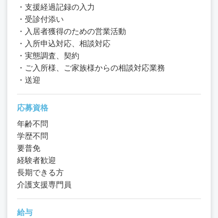
・支援経過記録の入力
・受診付添い
・入居者獲得のための営業活動
・入所申込対応、相談対応
・実態調査、契約
・ご入所様、ご家族様からの相談対応業務
・送迎
応募資格
年齢不問
学歴不問
要普免
経験者歓迎
長期できる方
介護支援専門員
給与