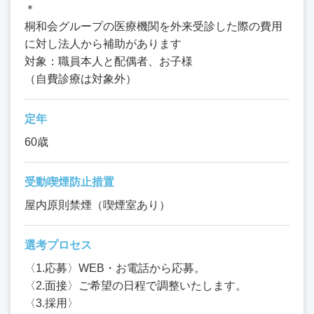
＊
桐和会グループの医療機関を外来受診した際の費用
に対し法人から補助があります
対象：職員本人と配偶者、お子様
（自費診療は対象外）
定年
60歳
受動喫煙防止措置
屋内原則禁煙（喫煙室あり）
選考プロセス
〈1.応募〉WEB・お電話から応募。
〈2.面接〉ご希望の日程で調整いたします。
〈3.採用〉