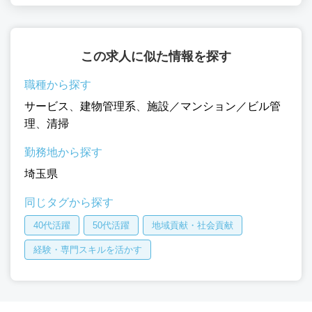
この求人に似た情報を探す
職種から探す
サービス
、
建物管理系
、
施設／マンション／ビル管
理
、
清掃
勤務地から探す
埼玉県
同じタグから探す
40代活躍
50代活躍
地域貢献・社会貢献
経験・専門スキルを活かす