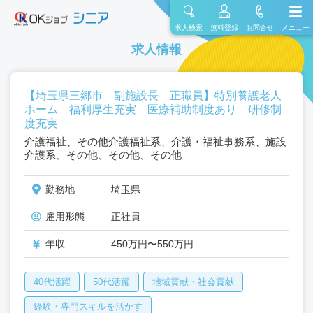
求人検索
無料登録
お問合せ
メニュー
求人情報
【埼玉県三郷市 副施設長 正職員】特別養護老人
ホーム 福利厚生充実 医療補助制度あり 研修制
度充実
介護福祉、その他介護福祉系、介護・福祉事務系、施設
介護系、その他、その他、その他
勤務地
埼玉県
雇用形態
正社員
年収
450万円〜550万円
40代活躍
50代活躍
地域貢献・社会貢献
経験・専門スキルを活かす