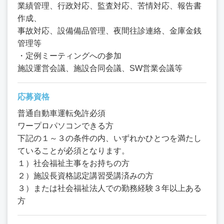
業績管理、行政対応、監査対応、苦情対応、報告書
作成、
事故対応、設備備品管理、夜間往診連絡、金庫金銭
管理等
・定例ミーティングへの参加
施設運営会議、施設合同会議、SW営業会議等
応募資格
普通自動車運転免許必須
ワープロパソコンできる方
下記の１～３の条件の内、いずれかひとつを満たし
ていることが必須となります。
１）社会福祉主事をお持ちの方
２）施設長資格認定講習受講済みの方
３）または社会福祉法人での勤務経験３年以上ある
方