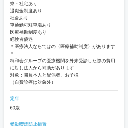
寮・社宅あり
退職金制度あり
社食あり
車通勤可駐車場あり
医療補助制度あり
経験者優遇
＊医療法人ならではの〈医療補助制度〉があります
＊
桐和会グループの医療機関を外来受診した際の費用
に対し法人から補助があります
対象：職員本人と配偶者、お子様
（自費診療は対象外）
定年
60歳
受動喫煙防止措置