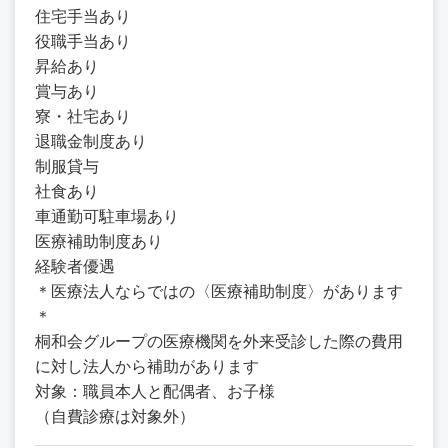
住宅手当あり
役職手当あり
昇給あり
賞与あり
寮・社宅あり
退職金制度あり
制服貸与
社食あり
車通勤可駐車場あり
医療補助制度あり
経験者優遇
＊医療法人ならではの〈医療補助制度〉があります
＊
桐和会グループの医療機関を外来受診した際の費用
に対し法人から補助があります
対象：職員本人と配偶者、お子様
（自費診療は対象外）