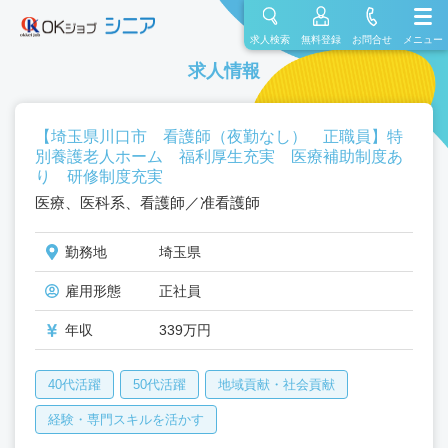
求人検索
無料登録
お問合せ
メニュー
求人情報
【埼玉県川口市 看護師（夜勤なし） 正職員】特
別養護老人ホーム 福利厚生充実 医療補助制度あ
り 研修制度充実
医療、医科系、看護師／准看護師
勤務地
埼玉県
雇用形態
正社員
年収
339万円
40代活躍
50代活躍
地域貢献・社会貢献
経験・専門スキルを活かす