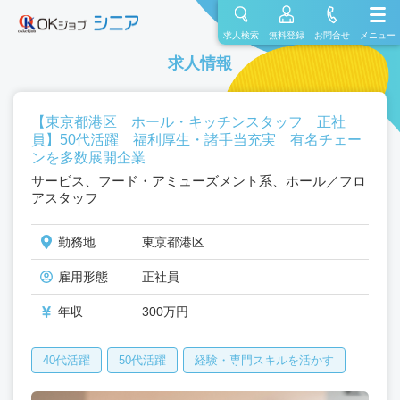
求人検索
無料登録
お問合せ
メニュー
求人情報
【東京都港区 ホール・キッチンスタッフ 正社
員】50代活躍 福利厚生・諸手当充実 有名チェー
ンを多数展開企業
サービス、フード・アミューズメント系、ホール／フロ
アスタッフ
勤務地
東京都港区
雇用形態
正社員
年収
300万円
40代活躍
50代活躍
経験・専門スキルを活かす