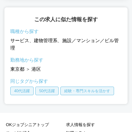
この求人に似た情報を探す
職種から探す
サービス
、
建物管理系
、
施設／マンション／ビル管
理
勤務地から探す
東京都
＞
港区
同じタグから探す
40代活躍
50代活躍
経験・専門スキルを活かす
OKジョブシニアトップ
求人情報を探す