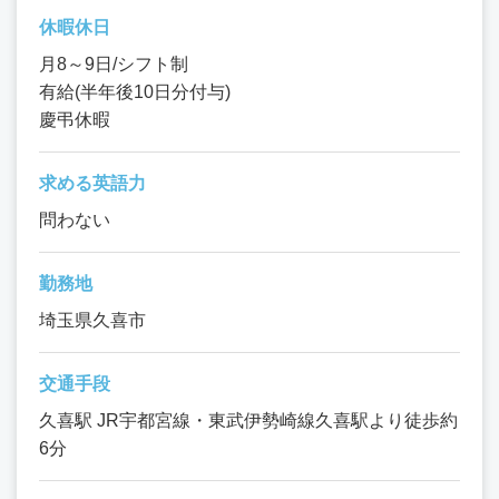
休暇休日
月8～9日/シフト制
有給(半年後10日分付与)
慶弔休暇
求める英語力
問わない
勤務地
埼玉県久喜市
交通手段
久喜駅 JR宇都宮線・東武伊勢崎線久喜駅より徒歩約
6分