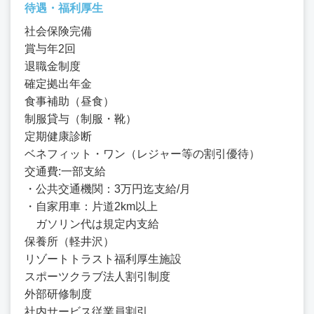
待遇・福利厚生
社会保険完備
賞与年2回
退職金制度
確定拠出年金
食事補助（昼食）
制服貸与（制服・靴）
定期健康診断
ベネフィット・ワン（レジャー等の割引優待）
交通費:一部支給
・公共交通機関：3万円迄支給/月
・自家用車：片道2km以上
ガソリン代は規定内支給
保養所（軽井沢）
リゾートトラスト福利厚生施設
スポーツクラブ法人割引制度
外部研修制度
社内サービス従業員割引