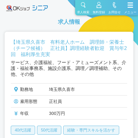
求人検索
無料登録
お問合せ
メニュー
求人情報
【埼玉県久喜市 有料老人ホーム 調理師・栄養士
（チーフ候補） 正社員】調理経験者歓迎 賞与年2
回 福利厚生充実
サービス、介護福祉、フード・アミューズメント系、介
護・福祉事務系、施設介護系、調理／調理補助、その
他、その他
勤務地
埼玉県久喜市
雇用形態
正社員
年収
300万円
40代活躍
50代活躍
経験・専門スキルを活かす