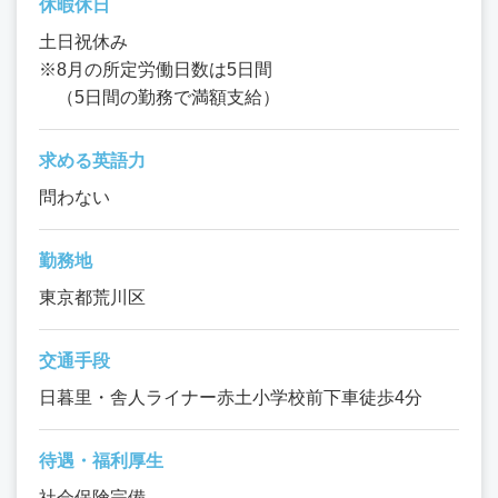
休暇休日
土日祝休み
※8月の所定労働日数は5日間
（5日間の勤務で満額支給）
求める英語力
問わない
勤務地
東京都荒川区
交通手段
日暮里・舎人ライナー赤土小学校前下車徒歩4分
待遇・福利厚生
社会保険完備