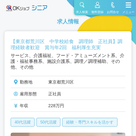
求人検索
無料登録
お問合せ
メニュー
求人情報
【東京都荒川区 中学校給食 調理師 正社員】調
理経験者歓迎 賞与年2回 福利厚生充実
サービス、介護福祉、フード・アミューズメント系、介
護・福祉事務系、施設介護系、調理／調理補助、その
他、その他
勤務地
東京都荒川区
雇用形態
正社員
年収
228万円
40代活躍
50代活躍
経験・専門スキルを活かす