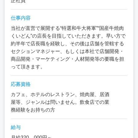
正社員
仕事内容
当社が直営で展開する“特選和牛大将軍”“国産牛焼肉
くいどん”の店長を目指していただきます。早い方で
約半年で店長職を経験し、その後は店舗を管轄する
セクションマネジャー、もしくは本社で店舗開発・
商品開発・マーケティング・人材開発等の要職を担
って頂きます。
応募資格
カフェ、ホテルのレストラン、焼肉屋、居酒
屋等、ジャンルは問いません。飲食店での業
務経験をお持ちの方
給与
月給320、000円～