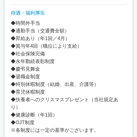
待遇・福利厚生
◆時間外手当
◆通勤手当（交通費全額）
◆昇給あり（年1回／4月）
◆賞与年4回（職位により支給）
◆社会保険完備
◆永年勤続表彰制度
◆慶弔見舞金
◆退職金制度
◆特別休暇制度（結婚、出産、介護等）
◆育児休暇制度
◆扶養者へのクリスマスプレゼント（当社規定あ
り）
◆健康診断（年1回）
◆OJT制度
※各制度には一定の基準がございます。