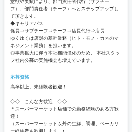
意欲や実績により、部門責任者代行（サブチー
フ）、部門責任者（チーフ）へとステップアップし
て頂きます。
◆キャリアパス
係員⇒サブチーフ⇒チーフ⇒店長代行⇒店長
ゆくゆくは店舗の基幹業務（ヒト・モノ・カネのマ
ネジメント業務）を担います。
◎事業拡大に伴う本社機能強化のため、 本社スタッ
フ社内公募の実施機会も増えています。
応募資格
高卒以上、未経験者歓迎！
◇◇ こんな方歓迎 ◇◇
＊スーパーマーケット店舗での勤務経験のある方歓
迎！
（スーパーマーケット以外の生鮮、調理、ベーカリ
ー経験者も歓迎します。）