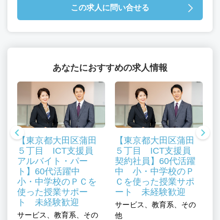
この求人に問い合せる
あなたにおすすめの求人情報
【東京都大田区蒲田
【東京都大田区蒲田
５丁目 ICT支援員
５丁目 ICT支援員
アルバイト・パー
契約社員】60代活躍
ト】60代活躍中
中 小・中学校のＰ
小・中学校のＰＣを
Ｃを使った授業サポ
使った授業サポー
ート 未経験歓迎
ト 未経験歓迎
、
サービス、教育系、その
サ
サービス、教育系、その
ル
他
ュ