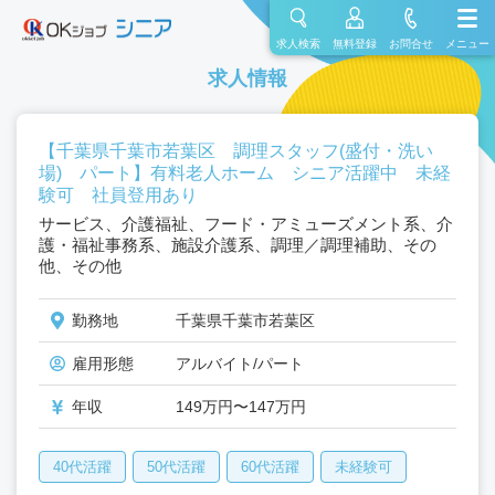
求人検索
無料登録
お問合せ
メニュー
求人情報
【千葉県千葉市若葉区 調理スタッフ(盛付・洗い
場) パート】有料老人ホーム シニア活躍中 未経
験可 社員登用あり
サービス、介護福祉、フード・アミューズメント系、介
護・福祉事務系、施設介護系、調理／調理補助、その
他、その他
勤務地
千葉県千葉市若葉区
雇用形態
アルバイト/パート
年収
149万円〜147万円
40代活躍
50代活躍
60代活躍
未経験可